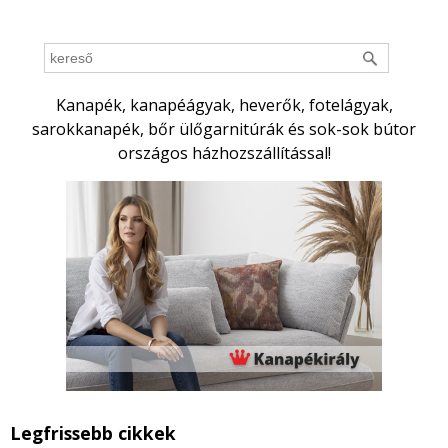
Kanapék, kanapéágyak, heverők, fotelágyak,
sarokkanapék, bőr ülőgarnitúrák és sok-sok bútor
országos házhozszállítással!
Legfrissebb cikkek