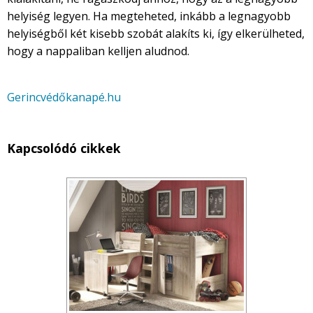
helyiség legyen. Ha megteheted, inkább a legnagyobb
helyiségből két kisebb szobát alakíts ki, így elkerülheted,
hogy a nappaliban kelljen aludnod.
Gerincvédőkanapé.hu
Kapcsolódó cikkek