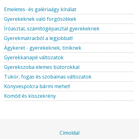
Emeletes- és galériaágy kínálat
Gyerekeknek való forgószékek
Íróasztal, számítógépasztal gyerekeknek
Gyerekmatracból a legjobbat!
Ágykeret - gyerekeknek, tiniknek
Gyerekkanapé változatok
Gyerekszoba elemes bútorokkal
Tükör, fogas és szobainas változatok
Könyvespolcra bármi mehet!
Komód és kisszekrény
Címoldal