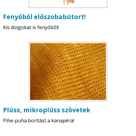
Fenyőből előszobabútort!
Kis dolgokat is fenyőből!
Plüss, mikroplüss szövetek
Pihe-puha borítást a kanapéra!