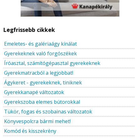
Legfrissebb cikkek
Emeletes- és galériaágy kínálat
Gyerekeknek való forgószékek
Íróasztal, számítógépasztal gyerekeknek
Gyerekmatracból a legjobbat!
Ágykeret - gyerekeknek, tiniknek
Gyerekkanapé változatok
Gyerekszoba elemes bútorokkal
Tükör, fogas és szobainas változatok
Könyvespolcra bármi mehet!
Komód és kisszekrény