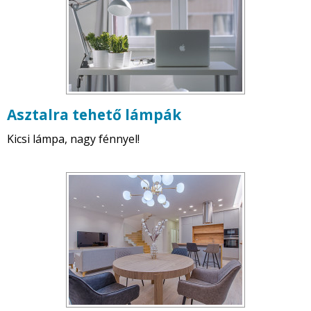
Asztalra tehető lámpák
Kicsi lámpa, nagy fénnyel!