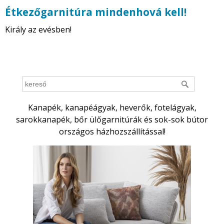
Étkezőgarnitúra mindenhová kell!
Király az evésben!
Kanapék, kanapéágyak, heverők, fotelágyak,
sarokkanapék, bőr ülőgarnitúrák és sok-sok bútor
országos házhozszállítással!