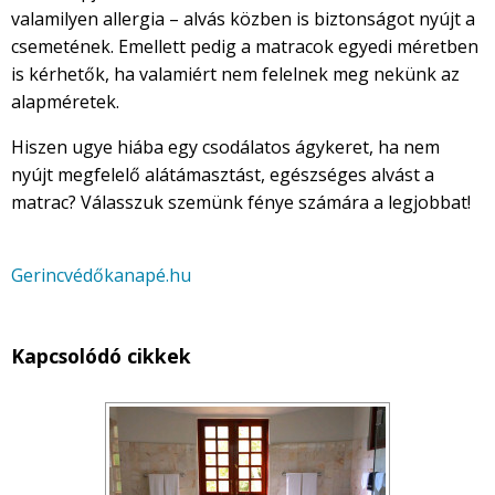
valamilyen allergia – alvás közben is biztonságot nyújt a
csemetének. Emellett pedig a matracok egyedi méretben
is kérhetők, ha valamiért nem felelnek meg nekünk az
alapméretek.
Hiszen ugye hiába egy csodálatos ágykeret, ha nem
nyújt megfelelő alátámasztást, egészséges alvást a
matrac? Válasszuk szemünk fénye számára a legjobbat!
Gerincvédőkanapé.hu
Kapcsolódó cikkek