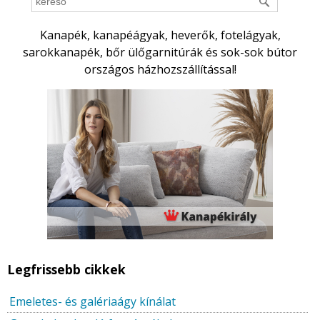
Kanapék, kanapéágyak, heverők, fotelágyak,
sarokkanapék, bőr ülőgarnitúrák és sok-sok bútor
országos házhozszállítással!
Legfrissebb cikkek
Emeletes- és galériaágy kínálat