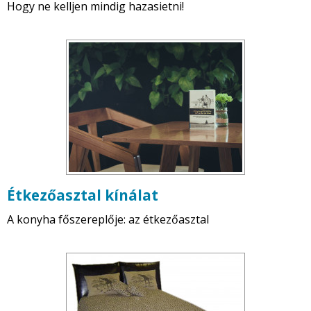
Hogy ne kelljen mindig hazasietni!
Étkezőasztal kínálat
A konyha főszereplője: az étkezőasztal