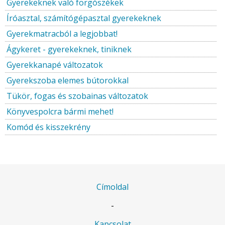
Gyerekeknek való forgószékek
Íróasztal, számítógépasztal gyerekeknek
Gyerekmatracból a legjobbat!
Ágykeret - gyerekeknek, tiniknek
Gyerekkanapé változatok
Gyerekszoba elemes bútorokkal
Tükör, fogas és szobainas változatok
Könyvespolcra bármi mehet!
Komód és kisszekrény
Címoldal
-
Kapcsolat