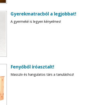
Gyerekmatracból a legjobbat!
A gyermeké is legyen kényelmes!
Fenyőből íróasztalt!
Masszív és hangulatos társ a tanuláshoz!