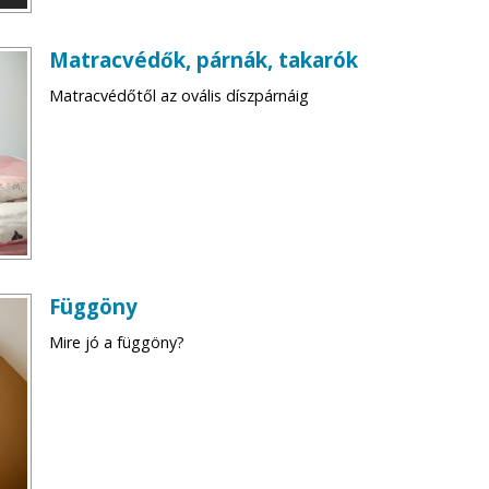
Matracvédők, párnák, takarók
Matracvédőtől az ovális díszpárnáig
Függöny
Mire jó a függöny?