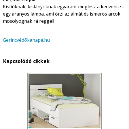
Kisfiúknak, kislányoknak egyaránt meglesz a kedvence –
egy aranyos lámpa, ami őrzi az álmát és ismerős arcok
mosolyognak rá reggel!
Gerincvédőkanapé.hu
Kapcsolódó cikkek