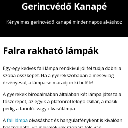
Gerincvédő Kanapé
Kényelmes gerincvédő kanapé mindennapos alváshoz
Falra rakható lámpák
Egy-egy kedves fali lámpa rendkívül jól fel tudja dobni a
szoba összképét. Ha a gyerekszobában a mesevilág
érvényesül, a lámpa se maradjon ki belőle!
A gyerekek birodalmában általában két lámpa játssza a
főszerepet, az egyik a plafonról lelógó csillár, a másik
pedig a tanuló- vagy olvasólámpa.
A
fali lámpa
olvasáshoz és hangulatfényként is kiválóan
használható. Ha gyermekünk szobája tele van