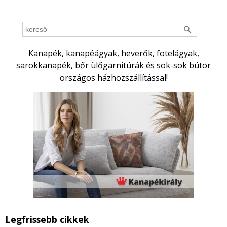
Kanapék, kanapéágyak, heverők, fotelágyak,
sarokkanapék, bőr ülőgarnitúrák és sok-sok bútor
országos házhozszállítással!
Legfrissebb cikkek