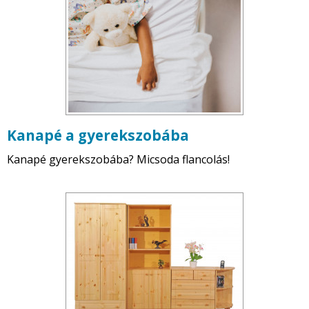
Kanapé a gyerekszobába
Kanapé gyerekszobába? Micsoda flancolás!