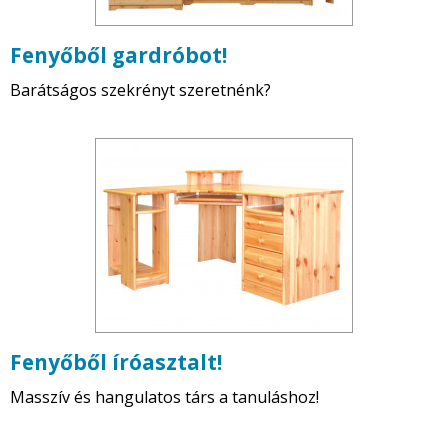
Fenyőből gardróbot!
Barátságos szekrényt szeretnénk?
Fenyőből íróasztalt!
Masszív és hangulatos társ a tanuláshoz!