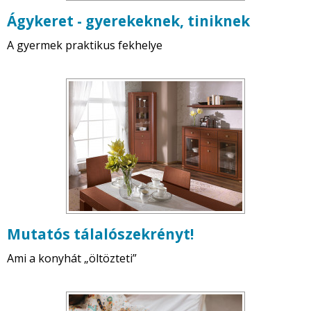
Ágykeret - gyerekeknek, tiniknek
A gyermek praktikus fekhelye
Mutatós tálalószekrényt!
Ami a konyhát „öltözteti”