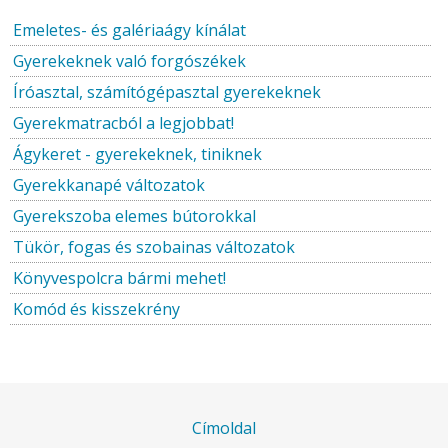
Emeletes- és galériaágy kínálat
Gyerekeknek való forgószékek
Íróasztal, számítógépasztal gyerekeknek
Gyerekmatracból a legjobbat!
Ágykeret - gyerekeknek, tiniknek
Gyerekkanapé változatok
Gyerekszoba elemes bútorokkal
Tükör, fogas és szobainas változatok
Könyvespolcra bármi mehet!
Komód és kisszekrény
Címoldal