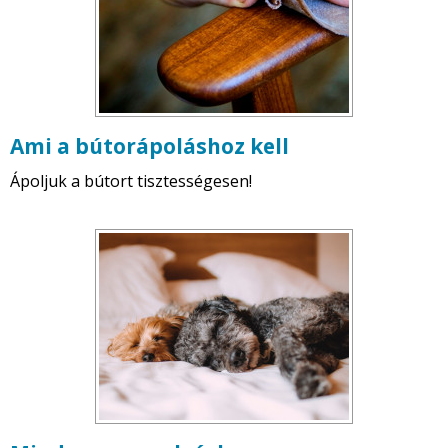
Ami a bútorápoláshoz kell
Ápoljuk a bútort tisztességesen!