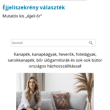
Éjjeliszekrény választék
Mutatós kis „éjjeli őr”
Kanapék, kanapéágyak, heverők, fotelágyak,
sarokkanapék, bőr ülőgarnitúrák és sok-sok bútor
országos házhozszállítással!