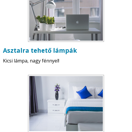
Asztalra tehető lámpák
Kicsi lámpa, nagy fénnyel!