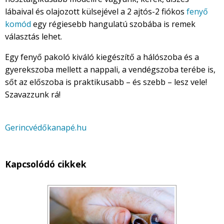
lábaival és olajozott külsejével a 2 ajtós-2 fiókos
fenyő
komód
egy régiesebb hangulatú szobába is remek
választás lehet.
Egy fenyő pakoló kiváló kiegészítő a hálószoba és a
gyerekszoba mellett a nappali, a vendégszoba terébe is,
sőt az előszoba is praktikusabb – és szebb – lesz vele!
Szavazzunk rá!
Gerincvédőkanapé.hu
Kapcsolódó cikkek