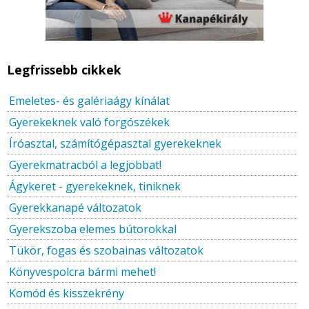
Legfrissebb cikkek
Emeletes- és galériaágy kínálat
Gyerekeknek való forgószékek
Íróasztal, számítógépasztal gyerekeknek
Gyerekmatracból a legjobbat!
Ágykeret - gyerekeknek, tiniknek
Gyerekkanapé változatok
Gyerekszoba elemes bútorokkal
Tükör, fogas és szobainas változatok
Könyvespolcra bármi mehet!
Komód és kisszekrény