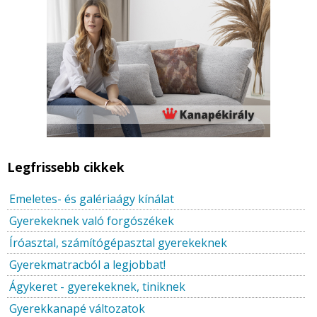
Legfrissebb cikkek
Emeletes- és galériaágy kínálat
Gyerekeknek való forgószékek
Íróasztal, számítógépasztal gyerekeknek
Gyerekmatracból a legjobbat!
Ágykeret - gyerekeknek, tiniknek
Gyerekkanapé változatok