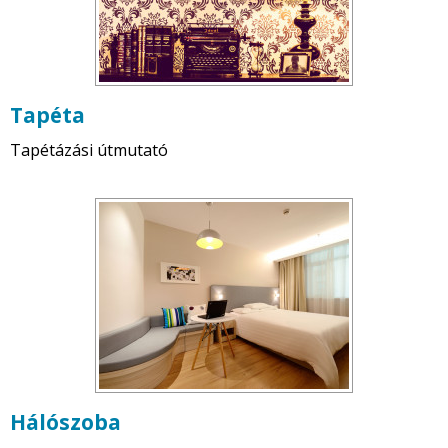
Tapéta
Tapétázási útmutató
Hálószoba