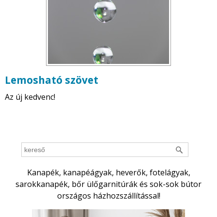
Lemosható szövet
Az új kedvenc!
Kanapék, kanapéágyak, heverők, fotelágyak,
sarokkanapék, bőr ülőgarnitúrák és sok-sok bútor
országos házhozszállítással!