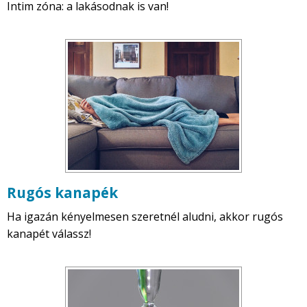
Intim zóna: a lakásodnak is van!
Rugós kanapék
Ha igazán kényelmesen szeretnél aludni, akkor rugós
kanapét válassz!