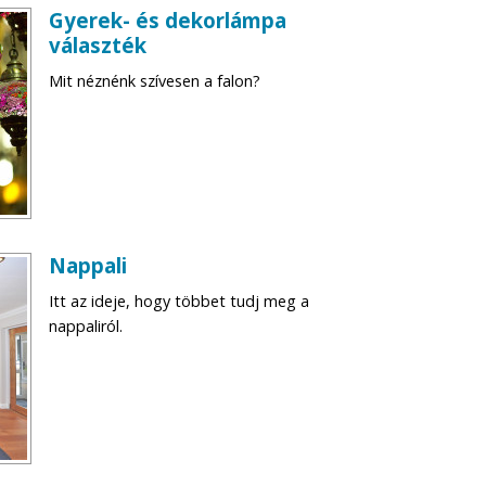
Gyerek- és dekorlámpa
választék
Mit néznénk szívesen a falon?
Nappali
Itt az ideje, hogy többet tudj meg a
nappaliról.