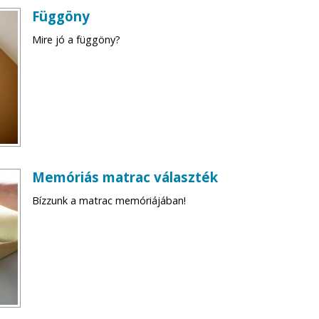
Függöny
Mire jó a függöny?
Memóriás matrac választék
Bízzunk a matrac memóriájában!