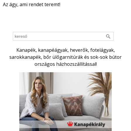
Az ágy, ami rendet teremt!
Kanapék, kanapéágyak, heverők, fotelágyak,
sarokkanapék, bőr ülőgarnitúrák és sok-sok bútor
országos házhozszállítással!