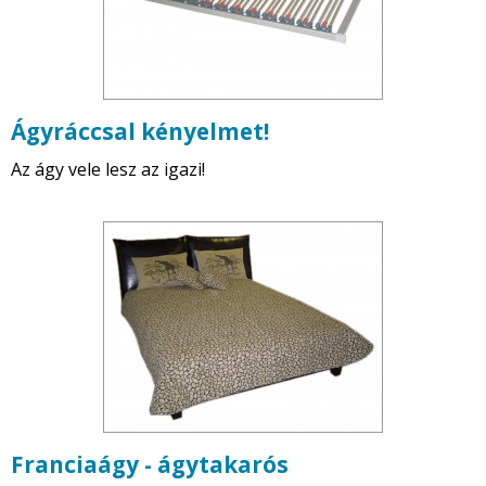
Ágyráccsal kényelmet!
Az ágy vele lesz az igazi!
Franciaágy - ágytakarós