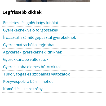
Legfrissebb cikkek
Emeletes- és galériaágy kínálat
Gyerekeknek való forgószékek
Íróasztal, számítógépasztal gyerekeknek
Gyerekmatracból a legjobbat!
Ágykeret - gyerekeknek, tiniknek
Gyerekkanapé változatok
Gyerekszoba elemes bútorokkal
Tükör, fogas és szobainas változatok
Könyvespolcra bármi mehet!
Komód és kisszekrény