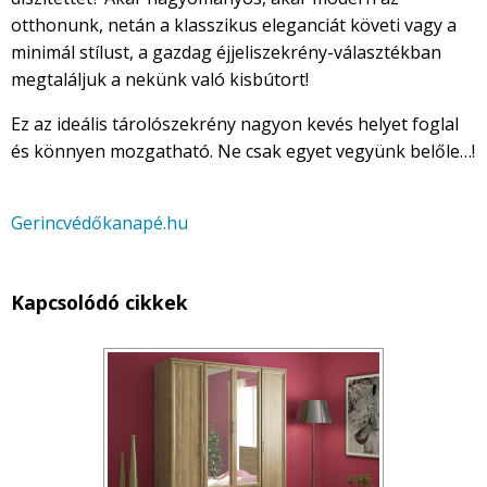
otthonunk, netán a klasszikus eleganciát követi vagy a
minimál stílust, a gazdag éjjeliszekrény-választékban
megtaláljuk a nekünk való kisbútort!
Ez az ideális tárolószekrény nagyon kevés helyet foglal
és könnyen mozgatható. Ne csak egyet vegyünk belőle…!
Gerincvédőkanapé.hu
Kapcsolódó cikkek