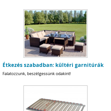
Étkezés szabadban: kültéri garnitúrák
Falatozzunk, beszélgessünk odakint!