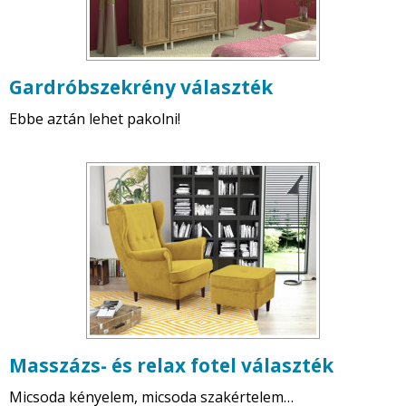
Gardróbszekrény választék
Ebbe aztán lehet pakolni!
Masszázs- és relax fotel választék
Micsoda kényelem, micsoda szakértelem…